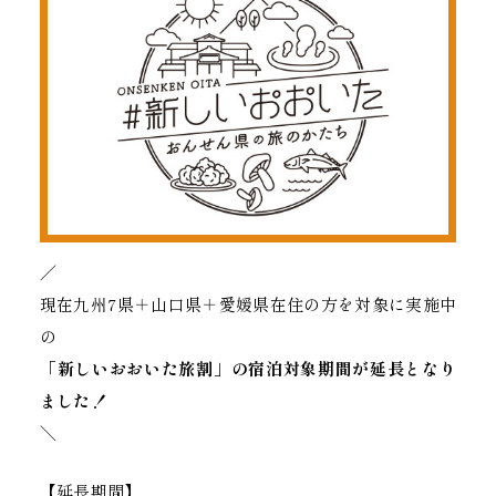
／
現在九州7県＋山口県＋愛媛県在住の方を対象に実施中
の
「新しいおおいた旅割」の宿泊対象期間が延長となり
ました！
＼
【延長期間】