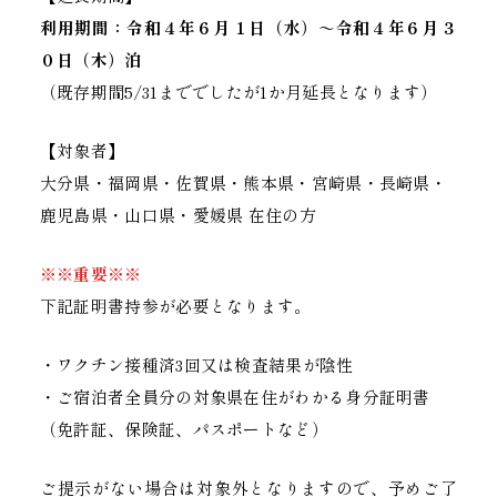
利用期間：令和４年６月１日（水）～令和４年６月３
０日（木）泊
（既存期間5/31まででしたが1か月延長となります）
【対象者】
大分県・福岡県・佐賀県・熊本県・宮崎県・長崎県・
鹿児島県・山口県・愛媛県 在住の方
※※重要※※
下記証明書持参が必要となります。
・ワクチン接種済3回又は検査結果が陰性
・ご宿泊者全員分の対象県在住がわかる身分証明書
（免許証、保険証、パスポートなど）
ご提示がない場合は対象外となりますので、予めご了